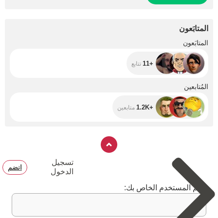
المتابَعون
+11
المتابَعون
+11
تتابع
+1.2K
المُتابعين
+1.2K
متابعين
تسجيل
انضم
الدخول
اسم المستخدم الخاص بك: