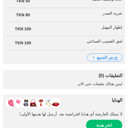
50 TKN
تعرية الصدر
80 TKN
إظهار المهبل
100 TKN
لعق القضيب الصناعي
100 TKN
عرض الجميع
التعليقات (0)
ليس هنالك تعليقات حتى الان
الهدايا
لا تمتلك العارضة أي هدايا افتراضية بعد. أرسل لها هديتها الأولى!
اختر هدية