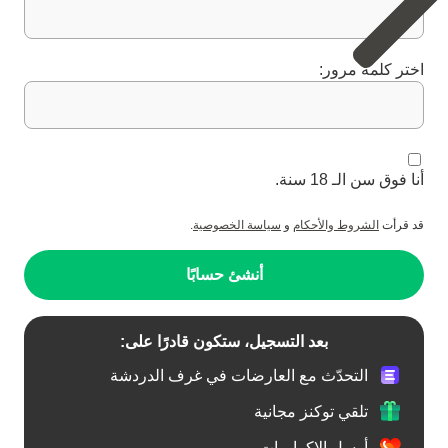
اختر كلمة مرور:
أنا فوق سن الـ 18 سنة.
قد قرأت
الشروط والأحكام
و
سياسة الخصوصية
.
أنشئ حسابًا
بعد التسجيل، ستكون قادرًا على:
التحدّث مع العارضات في غرف الدردشة
تلقي توكنز مجانية
أرسل الإكراميات