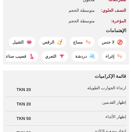
النصف العلوي:
متوسطة الحجم
المؤخرة:
متوسطة الحجم
الإهتمامات
لا جنس
مساج
الرقص
التقبيل
إغراء
دردشة
التعري
قضيب صناعي
قائمة الإكراميات
ارتداء الجوارب الطويلة
20 TKN
إظهار القدمين
20 TKN
إطهار الأثداء
50 TKN
اتخاذ وضعية الكلبة