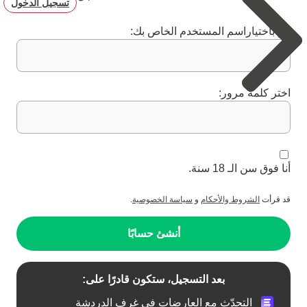
تسجيل الدخول
قم باختياراسم المستخدم الخاص بك:
اختر كلمة مرور:
أنا فوق سن الـ 18 سنة.
قد قرأت
الشروط والأحكام
و
سياسة الخصوصية
.
أنشئ حسابًا
بعد التسجيل، ستكون قادرًا على:
التحدّث مع العارضات في غرف الدردشة