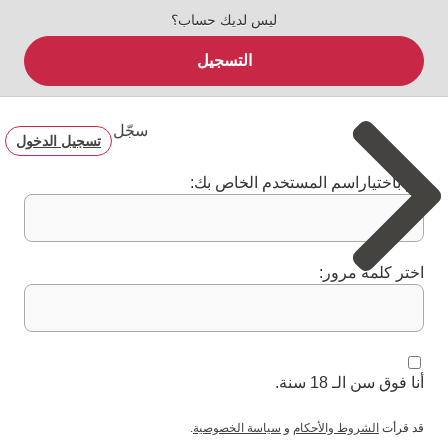
ليس لديك حساب؟
التسجيل
سجّل
تسجيل الدخول
قم باختياراسم المستخدم الخاص بك:
اختر كلمة مرور:
أنا فوق سن الـ 18 سنة.
قد قرأت
الشروط والأحكام
و
سياسة الخصوصية
.