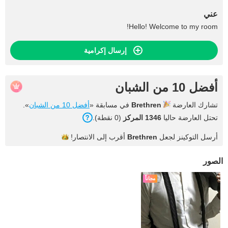
عني
Hello! Welcome to my room!
إرسال إكرامية
أفضل 10 من الشبان
تشارك العارضة
Brethren
في مسابقة «
أفضل 10 من الشبان
».
تحتل العارضة حاليا
1346 المركز
(0 نقطة).
أرسل التوكينز لجعل
Brethren
أقرب إلى
الانتصار!
الصور
مجاناً