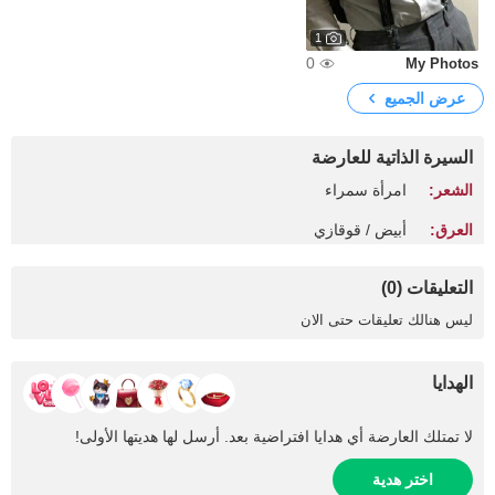
1
0
My Photos
عرض الجميع
السيرة الذاتية للعارضة
الشعر:
امرأة سمراء
العرق:
أبيض / قوقازي
التعليقات (0)
ليس هنالك تعليقات حتى الان
الهدايا
لا تمتلك العارضة أي هدايا افتراضية بعد. أرسل لها هديتها الأولى!
اختر هدية