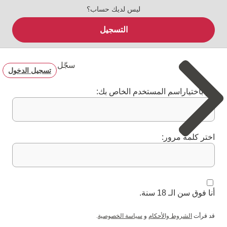
ليس لديك حساب؟
التسجيل
سجّل
تسجيل الدخول
قم باختياراسم المستخدم الخاص بك:
اختر كلمة مرور:
أنا فوق سن الـ 18 سنة.
قد قرأت
الشروط والأحكام
و
سياسة الخصوصية
.