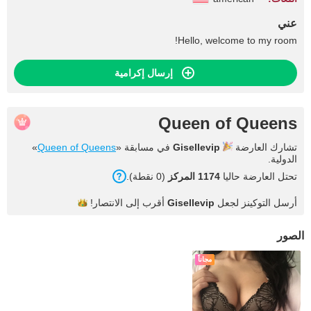
عني
Hello, welcome to my room!
إرسال إكرامية
Queen of Queens
تشارك العارضة
Gisellevip
في مسابقة «
Queen of Queens
»
الدولية.
تحتل العارضة حاليا
1174 المركز
(0 نقطة).
أرسل التوكينز لجعل
Gisellevip
أقرب إلى
الانتصار!
الصور
مجاناً