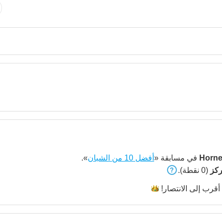
Horn
في مسابقة «
أفضل 10 من الشبان
».
(0 نقطة).
أقرب إلى
الانتصار!