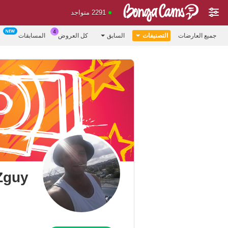
2291 متواجد
جميع العارضات
التصنيفات
السابق
كل العروض
المسابقات
Zguy