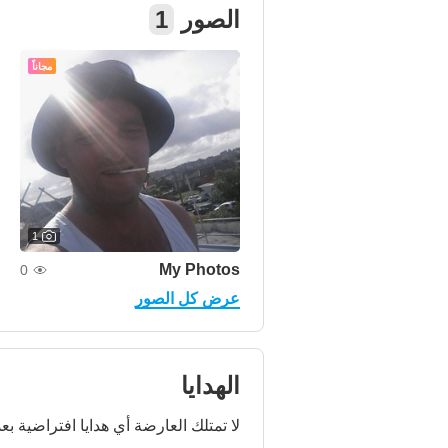
الصور
1
مجاناً
1
My Photos
0
عرض كل الصور
الهدايا
لا تمتلك العارضة أي هدايا افتراضية بعد