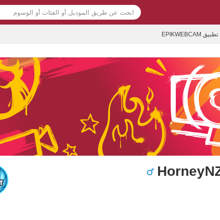
تطبيق EPIKWEBCAM
HorneyN