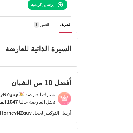
إرسال إكرامية
التعريف
الصور
1
السيرة الذاتية للعارضة
أفضل 10 من الشبان
تشارك العارضة
eyNZguy
تحتل العارضة حاليا
1047 المركز
أرسل التوكينز لجعل
HorneyNZguy