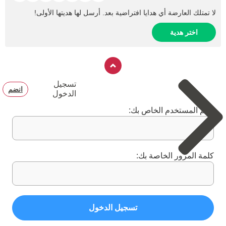
لا تمتلك العارضة أي هدايا افتراضية بعد. أرسل لها هديتها الأولى!
اختر هدية
تسجيل
انضم
الدخول
اسم المستخدم الخاص بك:
كلمة المرور الخاصة بك:
تسجيل الدخول