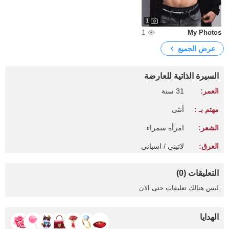
1
1
My Photos
عرض الجميع
السيرة الذاتية للعارضة
العمر:
31 سنة
مهتم بـ :
أنثى
الشعر:
امرأة سمراء
العرق:
لاتيني / اسباني
التعليقات (0)
ليس هنالك تعليقات حتى الان
الهدايا