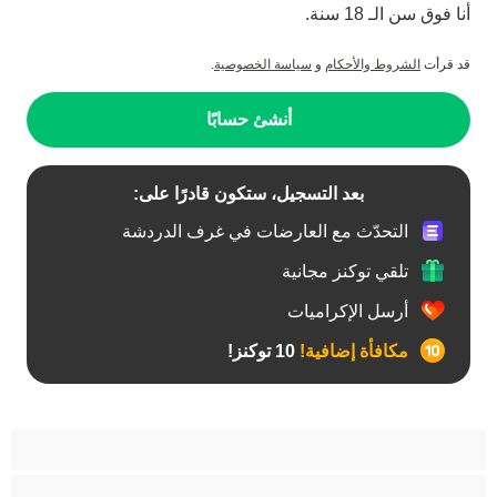
أنا فوق سن الـ 18 سنة.
قد قرأت
الشروط والأحكام
و
سياسة الخصوصية
.
أنشئ حسابًا
بعد التسجيل، ستكون قادرًا على:
التحدّث مع العارضات في غرف الدردشة
تلقي توكنز مجانية
أرسل الإكراميات
مكافأة إضافية!
10 توكنز!
آسيوي
أفضل عارضات الدردشة الخاصة