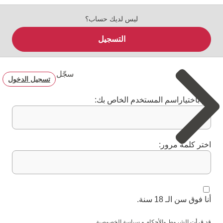
ليس لديك حساب؟
التسجيل
سجّل
تسجيل الدخول
قم باختياراسم المستخدم الخاص بك:
اختر كلمة مرور:
أنا فوق سن الـ 18 سنة.
قد قرأت
الشروط والأحكام
و
سياسة الخصوصية
.