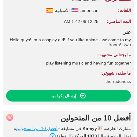
اللغات:
american
الأسبانية
البث الماضي:
06.12.25 1:42 AM
عني
Hello guys! Im a cosplay girl! If you like anime - welcome to my
room! Uwu!
ما يجعلني مشتهية:
play listening music and having fun together
ما يطفئ شهوتي:
the rudeness,
إرسال إكرامية
أفضل 10 من المتحولين
تشارك العارضة
Kirmyy
في مسابقة «
أفضل 10 من المتحولين
».
تحتل العارضة حاليا
1073 المركز
(0 نقطة).