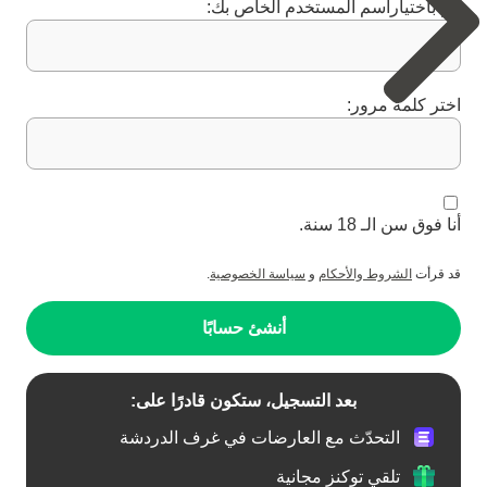
قم باختياراسم المستخدم الخاص بك:
اختر كلمة مرور:
أنا فوق سن الـ 18 سنة.
قد قرأت
الشروط والأحكام
و
سياسة الخصوصية
.
أنشئ حسابًا
بعد التسجيل، ستكون قادرًا على:
التحدّث مع العارضات في غرف الدردشة
تلقي توكنز مجانية