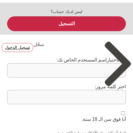
ليس لديك حساب؟
التسجيل
سجّل
تسجيل الدخول
قم باختياراسم المستخدم الخاص بك:
اختر كلمة مرور:
أنا فوق سن الـ 18 سنة.
قد قرأت
الشروط والأحكام
و
سياسة الخصوصية
.