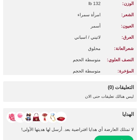
الوزن:
132 lb
الشعر:
امرأة سمراء
العيون:
أسمر
العرق:
لاتيني / اسباني
شعرالعانة:
محلوق
النصف العلوي:
متوسطة الحجم
المؤخرة:
متوسطة الحجم
التعليقات (0)
ليس هنالك تعليقات حتى الان
الهدايا
لا تمتلك العارضة أي هدايا افتراضية بعد. أرسل لها هديتها الأولى!