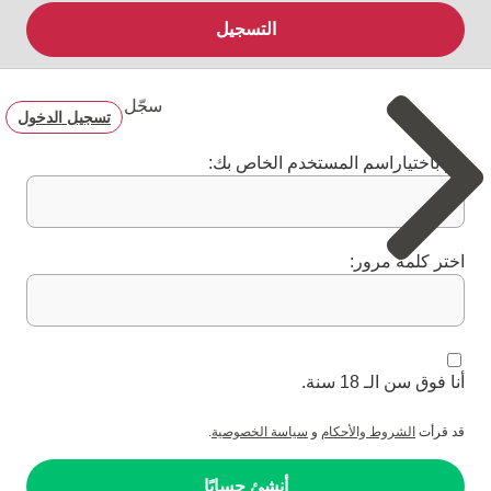
التسجيل
سجّل
تسجيل الدخول
قم باختياراسم المستخدم الخاص بك:
اختر كلمة مرور:
أنا فوق سن الـ 18 سنة.
قد قرأت
الشروط والأحكام
و
سياسة الخصوصية
.
أنشئ حسابًا