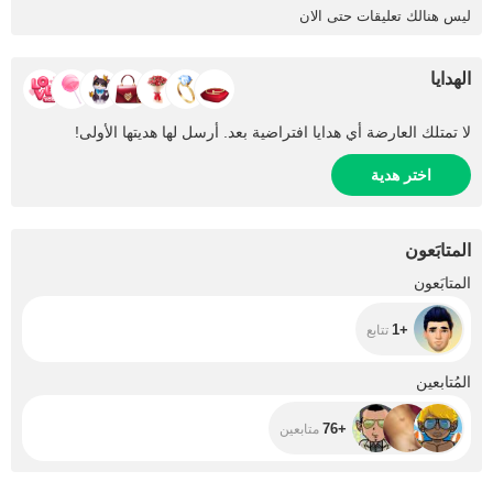
ليس هنالك تعليقات حتى الان
الهدايا
لا تمتلك العارضة أي هدايا افتراضية بعد. أرسل لها هديتها الأولى!
اختر هدية
المتابَعون
+1
المتابَعون
+1
تتابع
+76
المُتابعين
+76
متابعين