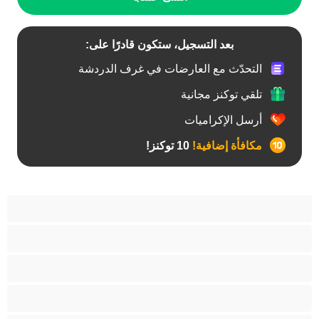
بعد التسجيل، ستكون قادرًا على:
التحدّث مع العارضات في غرف الدردشة
تلقي توكنز مجانية
أرسل الإكراميات
مكافأة إضافية!
10 توكنز!
آسيوي
أفضل عارضات الدردشة الخاصة
اطلاق السوائل
الأدوات