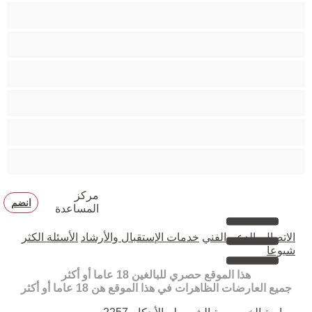
مدخنات
مفتولة العضلات
ممتلئات الجسم
ممثلة أفلام إباحية
ناضج
هنود
مركز
انضم
المساعدة
الاتصال بالدعم الفني
خدمات الإستقبال والأرشاد
الأسئلة الكثر
شيوعا
هذا الموقع حصري للبالغين 18 عاما أو أكثر
جميع العارضات الظاهرات في هذا الموقع هن 18 عاما أو أكثر