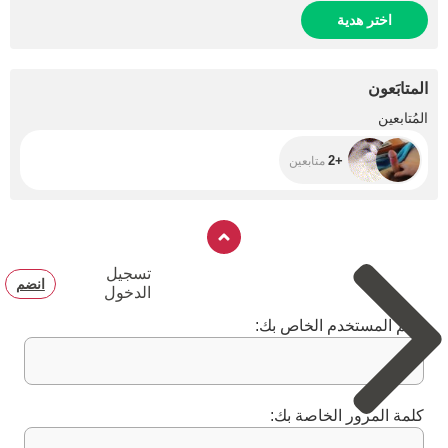
اختر هدية
المتابَعون
+2
المُتابعين
+2
متابعين
تسجيل
انضم
الدخول
اسم المستخدم الخاص بك:
كلمة المرور الخاصة بك: