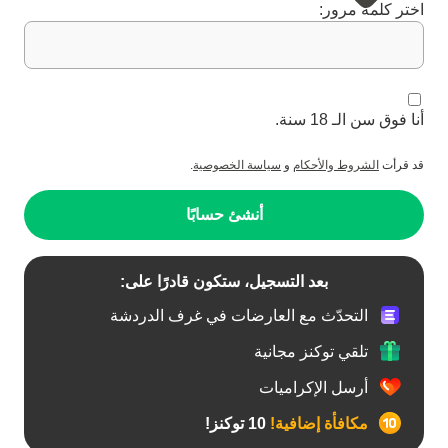
اختر كلمة مرور:
أنا فوق سن الـ 18 سنة.
قد قرأت
الشروط والأحكام
و
سياسة الخصوصية
.
أنشئ حسابًا
بعد التسجيل، ستكون قادرًا على:
التحدّث مع العارضات في غرف الدردشة
تلقي توكنز مجانية
أرسل الإكراميات
مكافأة إضافية!
10 توكنز!