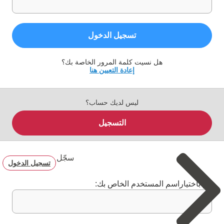
تسجيل الدخول
هل نسيت كلمة المرور الخاصة بك؟
إعادة التعيين هنا
ليس لديك حساب؟
التسجيل
سجّل
تسجيل الدخول
قم باختياراسم المستخدم الخاص بك: