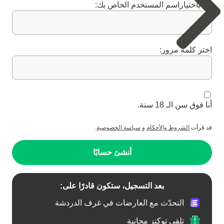
قم باختياراسم المستخدم الخاص بك:
اختر كلمة مرور:
أنا فوق سن الـ 18 سنة.
قد قرأت
الشروط والأحكام
و
سياسة الخصوصية
.
أنشئ حسابًا
بعد التسجيل، ستكون قادرًا على:
التحدّث مع العارضات في غرف الدردشة
تلقي توكنز مجانية