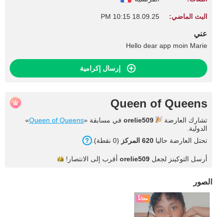
البث الماضي:
18.09.25 10:15 PM
عني
Hello dear app moin Marie
إرسال إكرامية
Queen of Queens
تشارك العارضة
orelie509
في مسابقة «
Queen of Queens
»
الدولية.
تحتل العارضة حاليا
620 المركز
(0 نقطة).
أرسل التوكينز لجعل
orelie509
أقرب إلى
الانتصار!
الصور
مجاناً