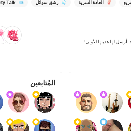
ريع
العادة السرية
رشق سوائل
rty Talk
. أرسل لها هديتها الأولى!
المُتابعين