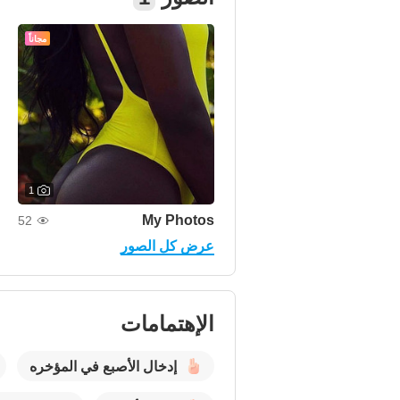
مجاناً
1
My Photos
52
عرض كل الصور
الإهتمامات
إدخال الأصبع في المؤخره