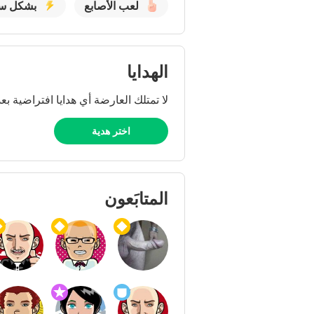
لعب الأصابع
بشكل س
الهدايا
لا تمتلك العارضة أي هدايا افتراضية بعد
اختر هدية
المتابَعون