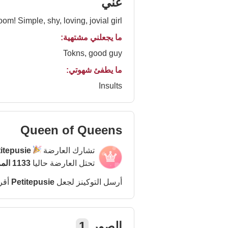
عني
m! Simple, shy, loving, jovial girl
ما يجعلني مشتهية:
Tokns, good guy
ما يطفئ شهوتي:
Insults
Queen of Queens
تشارك العارضة
itepusie
تحتل العارضة حاليا
1133 المركز
أرسل التوكينز لجعل
Petitepusie
أقر
الصور
1