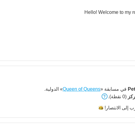
Hello! Welcome to my roo
Pet
في مسابقة «
Queen of Queens
» الدولية.
(0 نقطة).
ب إلى
الانتصار!