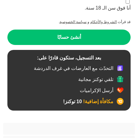
أنا فوق سن الـ 18 سنة.
قد قرأت
الشروط والأحكام
و
سياسة الخصوصية
.
أنشئ حسابًا
بعد التسجيل، ستكون قادرًا على:
التحدّث مع العارضات في غرف الدردشة
تلقي توكنز مجانية
أرسل الإكراميات
مكافأة إضافية!
10 توكنز!
آسيوي