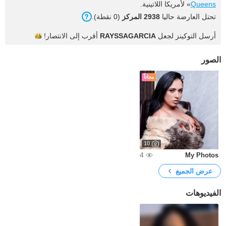
Queens
» لأمريكا اللاتينية.
تحتل العارضة حاليا
2938 المركز
(0 نقطة).
أرسل التوكينز لجعل
RAYSSAGARCIA
أقرب إلى
الانتصار!
الصور
مجاناً
10
4
My Photos
عرض الجميع
الفيديوهات