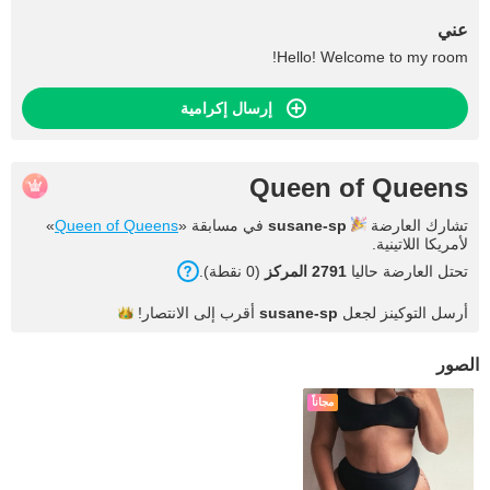
عني
Hello! Welcome to my room!
إرسال إكرامية
Queen of Queens
تشارك العارضة
susane-sp
في مسابقة «
Queen of Queens
»
لأمريكا اللاتينية.
تحتل العارضة حاليا
2791 المركز
(0 نقطة).
أرسل التوكينز لجعل
susane-sp
أقرب إلى
الانتصار!
الصور
مجاناً