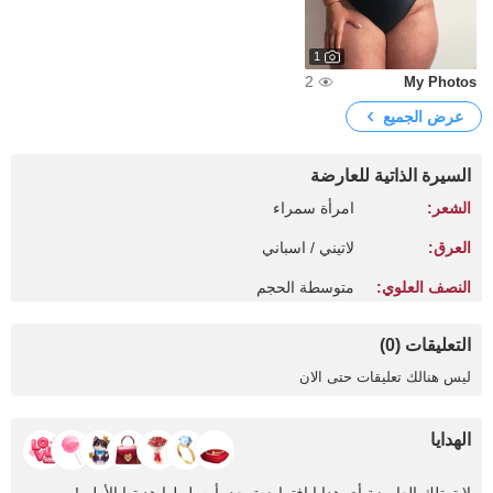
1
2
My Photos
عرض الجميع
السيرة الذاتية للعارضة
الشعر:
امرأة سمراء
العرق:
لاتيني / اسباني
النصف العلوي:
متوسطة الحجم
التعليقات (0)
ليس هنالك تعليقات حتى الان
الهدايا