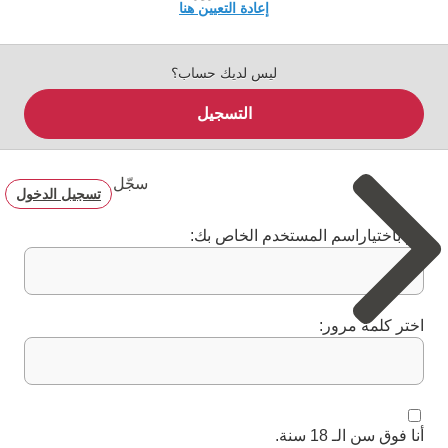
إعادة التعيين هنا
ليس لديك حساب؟
التسجيل
سجّل
تسجيل الدخول
قم باختياراسم المستخدم الخاص بك:
اختر كلمة مرور:
أنا فوق سن الـ 18 سنة.