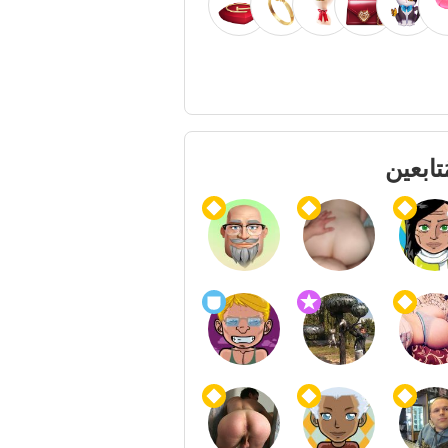
ُتابعين