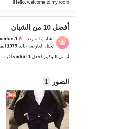
Hello, welcome to my room!
أفضل 10 من الشبان
تشارك العارضة
vedun-1
تحتل العارضة حاليا
1079 المركز
أرسل التوكينز لجعل
vedun-1
أقرب إ
الصور
1
مجاناً