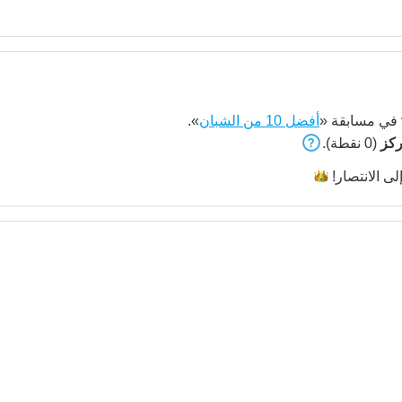
في مسابقة «
أفضل 10 من الشبان
».
(0 نقطة).
لى
الانتصار!