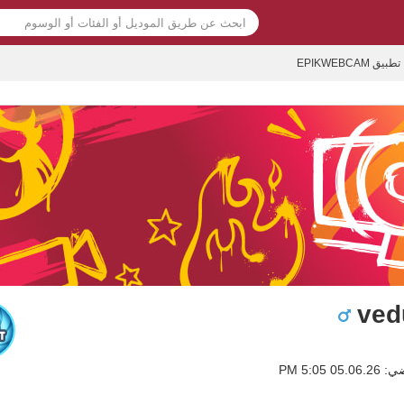
تطبيق EPIKWEBCAM
ved
0 5:05 PM