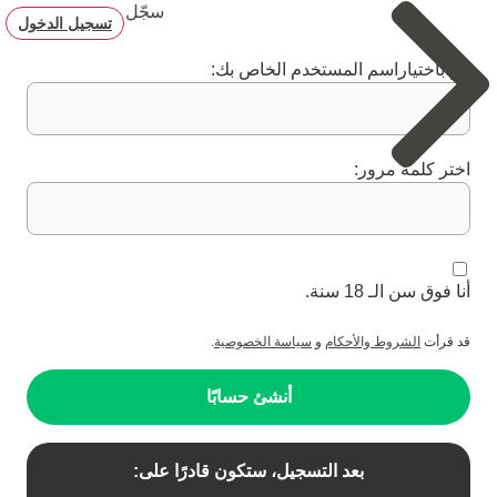
سجّل
تسجيل الدخول
قم باختياراسم المستخدم الخاص بك:
اختر كلمة مرور:
أنا فوق سن الـ 18 سنة.
قد قرأت
الشروط والأحكام
و
سياسة الخصوصية
.
أنشئ حسابًا
بعد التسجيل، ستكون قادرًا على: