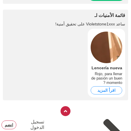
قائمة الأمنيات لـ
ساعد
Violetstone1xxx
على تحقيق أمنية!
Lencería nueva
Rojo, para llenar
de pasión un buen
momento ?
اقرأ المزيد
تسجيل
انضم
الدخول