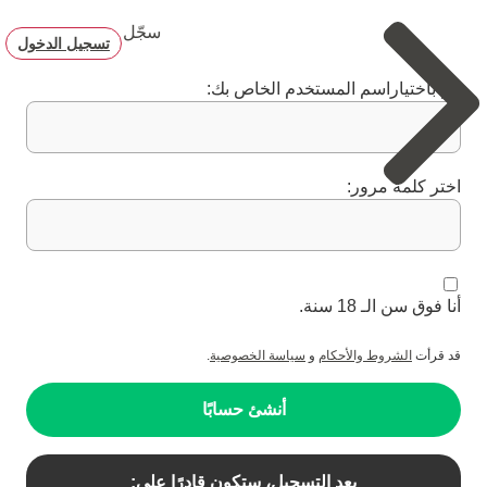
سجّل
تسجيل الدخول
قم باختياراسم المستخدم الخاص بك:
اختر كلمة مرور:
أنا فوق سن الـ 18 سنة.
قد قرأت
الشروط والأحكام
و
سياسة الخصوصية
.
أنشئ حسابًا
بعد التسجيل، ستكون قادرًا على: