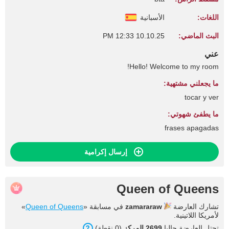
اللغات:
الأسبانية
البث الماضي:
10.10.25 12:33 PM
عني
Hello! Welcome to my room!
ما يجعلني مشتهية:
tocar y ver
ما يطفئ شهوتي:
frases apagadas
إرسال إكرامية
Queen of Queens
تشارك العارضة
zamararaw
في مسابقة «
Queen of Queens
»
لأمريكا اللاتينية.
تحتل العارضة حاليا
2699 المركز
(0 نقطة).