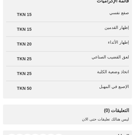
قائمة الإكراميات
صفع نفسي
15 TKN
إظهار القدمين
15 TKN
إطهار الأثداء
20 TKN
لعق القضيب الصناعي
25 TKN
اتخاذ وضعية الكلبة
25 TKN
الإصبع في المهبل
50 TKN
التعليقات (0)
ليس هنالك تعليقات حتى الان